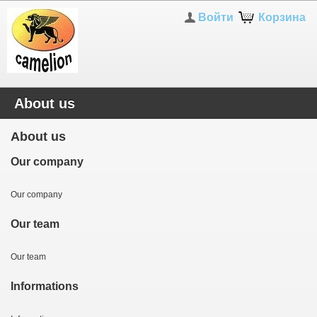
Войти
Корзина
About us
About us
Our company
Our company
Our team
Our team
Informations