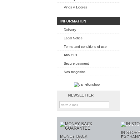
Vinos y Licores
INFORMATION
Delivery
Legal Notice
Terms and conditions of use
About us
Secure payment
Nos magasins
NEWSLETTER
IN-STOR
MONEY BACK
EXCHANG