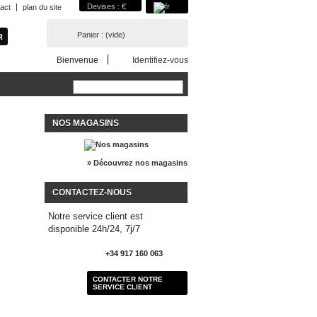
Devises : €
act
plan du site
Panier :
(vide)
Bienvenue
Identifiez-vous
NOS MAGASINS
» Découvrez nos magasins
CONTACTEZ-NOUS
Notre service client est
disponible 24h/24, 7j/7
+34 917 160 063
CONTACTER NOTRE
SERVICE CLIENT