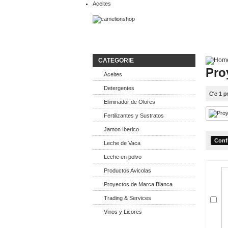
Aceites
CATEGORIE
Pro
Aceites
Detergentes
C'e 1 p
Eliminador de Olores
Fertilizantes y Sustratos
Jamon Iberico
Leche de Vaca
Leche en polvo
Productos Avicolas
Proyectos de Marca Blanca
Trading & Services
Vinos y Licores