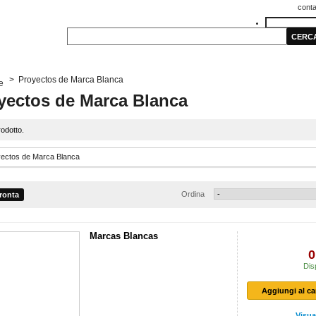
conta
>
Proyectos de Marca Blanca
yectos de Marca Blanca
rodotto.
Ordina
Marcas Blancas
0
Dis
Aggiungi al ca
Visua