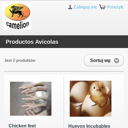
Zaloguj się
Koszyk
Productos Avicolas
Sortuj wg
Jest 2 produktów.
Chicken feet
Huevos Incubables