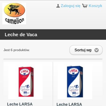
Zaloguj się
Koszyk
Leche de Vaca
Sortuj wg
Jest 6 produktów.
Leche LARSA
Leche LARSA